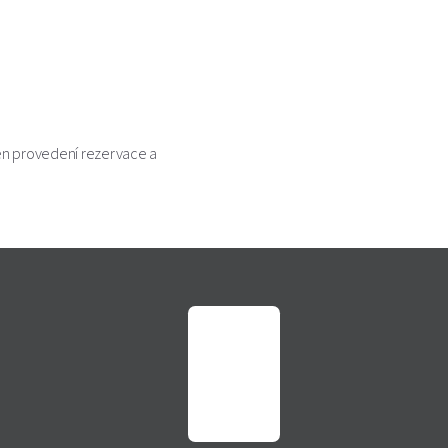
den provedení rezervace a
Nahoru